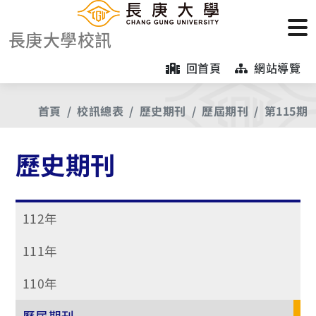
長庚大學校訊
回首頁
網站導覽
首頁
校訊總表
歷史期刊
歷屆期刊
第115期
歷史期刊
112年
111年
110年
歷屆期刊