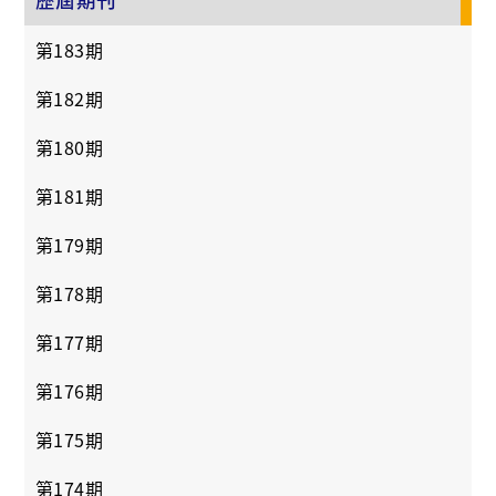
第183期
第182期
第180期
第181期
第179期
第178期
第177期
第176期
第175期
第174期