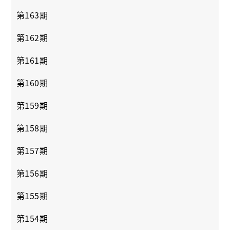
第163期
第162期
第161期
第160期
第159期
第158期
第157期
第156期
第155期
第154期