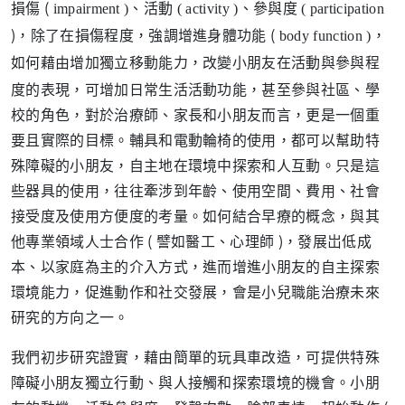
損傷 (
impairment )、活動 ( activity )、參與度 ( participation
)，除了在
，強調增進身體功能 (
，
損傷程度
body function )
如何藉由增加獨立移動能力，改變小朋友在
與參與程
活動
度的表現，可增加日常生活活動功能，甚至參與社區、學
校的角色，對於治療師、家長和小朋友而言，更是一個重
要且實際的目標。輔具和電動輪椅的使用，都可以幫助特
殊障礙的小朋友，自主地在環境中探索和人互動。只是這
些器具的使用，往往牽涉到年齡、使用空間、費用、社會
接受度及使用方便度的考量。如何結合早療的概念，與其
他專業領域人士合作 ( 譬如醫工、心理師 )，發展岀低成
本、以家庭為主的介入方式，進而增進小朋友的自主探索
環境能力，促進動作和社交發展，會是小兒職能治療未來
研究的方向之一。
我們初步研究證實，藉由簡單的玩具車改造，可提供特殊
障礙小朋友獨立行動、與人接觸和探索環境的機會。小朋