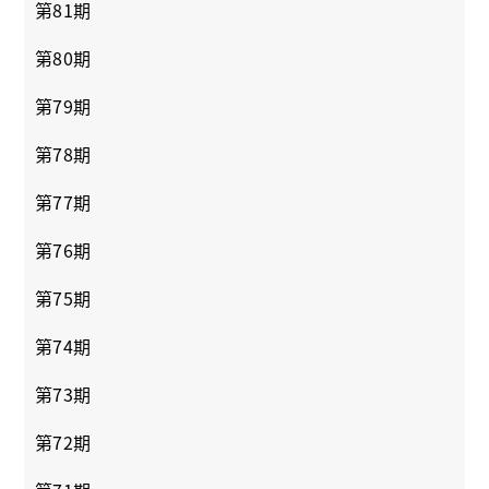
第81期
第80期
第79期
第78期
第77期
第76期
第75期
第74期
第73期
第72期