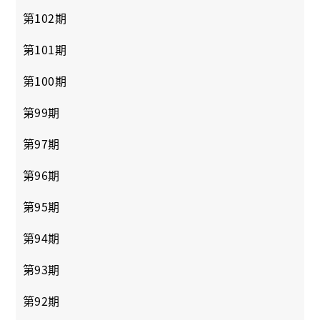
第102期
第101期
第100期
第99期
第97期
第96期
第95期
第94期
第93期
第92期