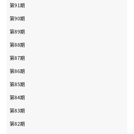
第91期
第90期
第89期
第88期
第87期
第86期
第85期
第84期
第83期
第82期