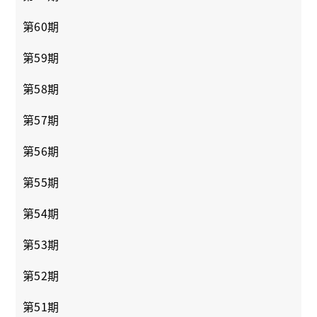
第60期
第59期
第58期
第57期
第56期
第55期
第54期
第53期
第52期
第51期