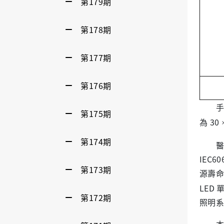
第179期
第178期
第177期
第176期
手術燈
第175期
為
30
第174期
醫療
IEC
第173期
源壽命
LED
第172期
照明系