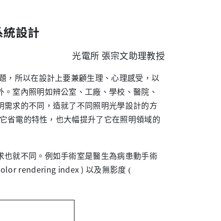
系統設計
光電所 張宗文助理教授
，所以在設計上要兼顧生理、心理感受，以
外。室內照明如辨公室、工廠、學校、醫院、
明需求的不同，造就了不同照明光學設計的方
，它省電的特性，也大幅提升了它在照明領域的
也就不同。例如手術室是醫生為病患動手術
lor rendering index ) 以及無影度
(