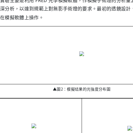
主要是利用 FRED 光學模擬軟體，作模擬手術燈的分析量
深分析，以達到規範上對無影手術燈的要求。最初的透鏡設計、排
在模擬軟體上操作。
▲
圖2：模擬結果的光強度分布圖