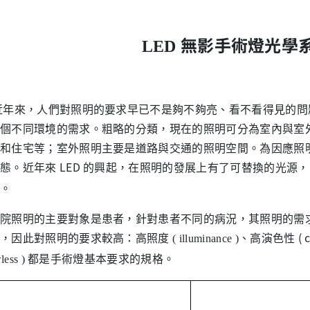
無影手術燈光學
LED
來，人們對照明的要求早已不是夠不夠亮、看不看得見的問題
個不同環境的需求。粗略的分類，現在的照明可分為室內與室
和住宅等；室外照明主要是道路與交通的照明空間。為因應照
態。近年來
LED 的興起，在照明的發展上有了可替換的光源
。
照明的主要對象是患者，針對患者不同的病況，其照明的需求
，因此對照明的要求較高：高照度
、高演色性 ( co
( illuminance )
都是手術燈基本要求的規格。
less )