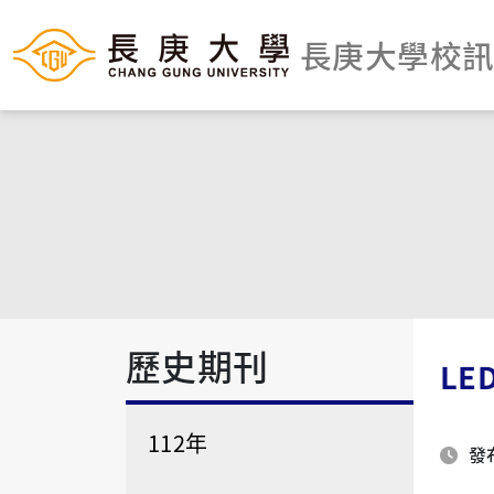
長庚大學校
歷史期刊
LE
112年
發布