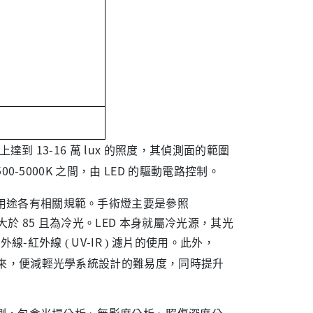
上達到
13-16
萬 lux 的照度，其偵測面的範圍
-5000K 之間，由 LED 的驅動電路控制。
途各有相關規範。手術燈主要是參照
大於 85 且為冷光。LED 本身就屬冷光源，其光
紫外線-紅外線
UV-IR
片的使用。此外，
(
) 濾
一來，便減輕光學系統設計的難易度，同時提升