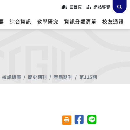
回首頁
網站導覽
要
綜合資訊
教學研究
資訊分類清單
校友通訊
校訊總表
歷史期刊
歷屆期刊
第115期
分享至臉書
分享至 Line
友善列印(另開視窗)