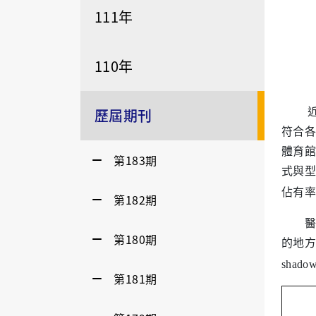
111年
110年
近年
歷屆期刊
符合各
體育館
第183期
式與型
佔有率
第182期
醫院
第180期
的地方
shadow
第181期