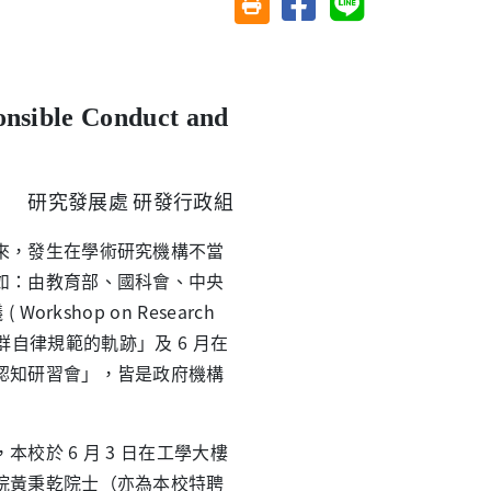
友善列印(另開視窗)
onsible Conduct and
研究發展處 研發行政組
，發生在學術研究機構不當
如：由教育部、國科會、中央
shop on Research
社群自律規範的軌跡」及 6 月在
認知研習會」，皆是政府機構
於 6 月 3 日在工學大樓
院黃秉乾院士（亦為本校特聘