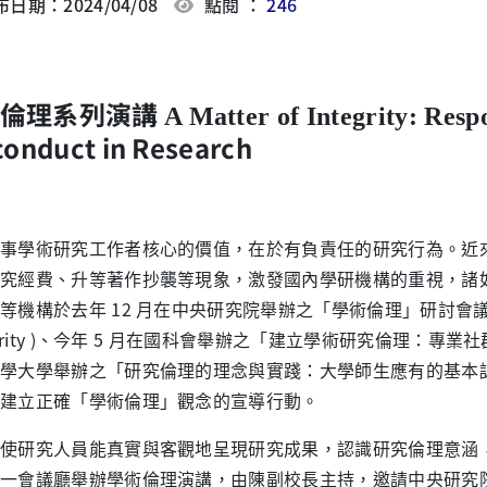
日期：2024/04/08
點閱 ：
246
術倫理系列演講
A Matter of Integrity: Resp
conduct in Research
學術研究工作者核心的價值，在於有負責任的研究行為。近來
究經費、升等著作抄襲等現象，激發國內學研機構的重視，諸
等機構於去年 12 月在中央研究院舉辦之「學術倫理」研討會議 ( Work
ergrity )、今年 5 月在國科會舉辦之「建立學術研究倫理：專業
學大學舉辦之「研究倫理的理念與實踐：大學師生應有的基本
建立正確「學術倫理」觀念的宣導行動。
究人員能真實與客觀地呈現研究成果，認識研究倫理意涵，本校
一會議廳舉辦學術倫理演講，由陳副校長主持，邀請中央研究