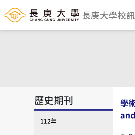
長庚大學校
歷史期刊
學術倫
and
112年