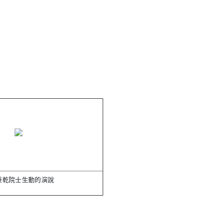
秉乾院士生動的演說