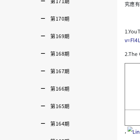
第171期
究應有
第170期
1.Yo
第169期
v=Fl4
第168期
2.The 
第167期
第166期
第165期
第164期
,