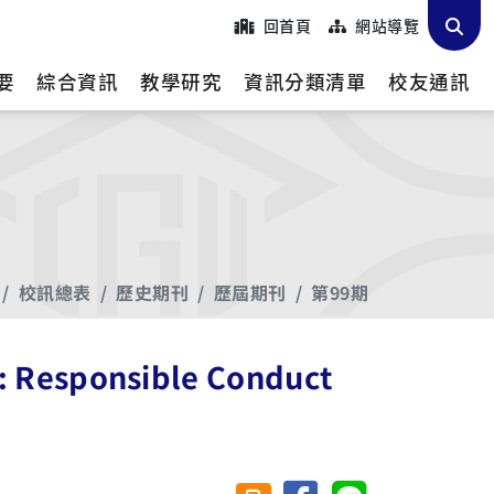
回首頁
網站導覽
要
綜合資訊
教學研究
資訊分類清單
校友通訊
校訊總表
歷史期刊
歷屆期刊
第99期
 Responsible Conduct
分享至臉書
分享至 Line