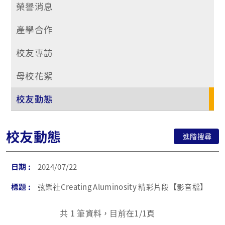
榮譽消息
產學合作
校友專訪
母校花絮
校友動態
校友動態
進階搜尋
2024/07/22
弦樂社Creating Aluminosity 精彩片段【影音檔】
共
1
筆資料，目前在
1
/1頁