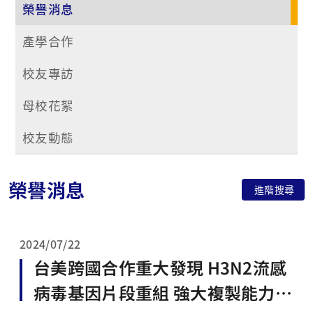
榮譽消息
產學合作
校友專訪
母校花絮
校友動態
榮譽消息
進階搜尋
2024/07/22
台美跨國合作重大發現 H3N2流感
病毒基因片段重組 強大複製能力和