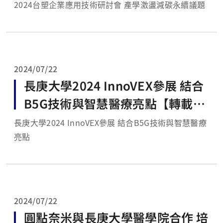
專區】
2024台塑企業應用技術研討會 產學激盪減碳永續議題
2024/07/22
長庚大學2024 InnoVEX參展 結合
B5G技術與智慧醫療亮點【轉載自
新聞專區】
長庚大學2024 InnoVEX參展 結合B5G技術與智慧醫療
亮點
2024/07/22
圓點奈米與長庚大學醫學院合作 培