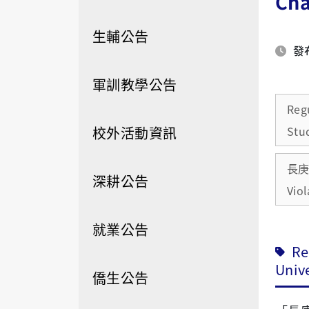
Cha
生輔公告
發布
軍訓教學公告
Regu
校外活動資訊
Stu
長庚大
深耕公告
Viol
就業公告
Re
Univ
僑生公告