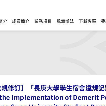
簡介
成員簡介
業務項目
規章辦法
下載專區
夢
規修訂】「長庚大學學生宿舍違規記點實施
 the Implementation of Demerit Poi