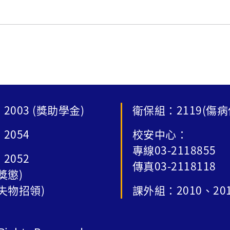
2003 (獎助學金)
衛保組：2119(傷病
2054
校安中心：
專線03-2118855
2052
傳真03-2118118
獎懲)
失物招領)
課外組：2010、20