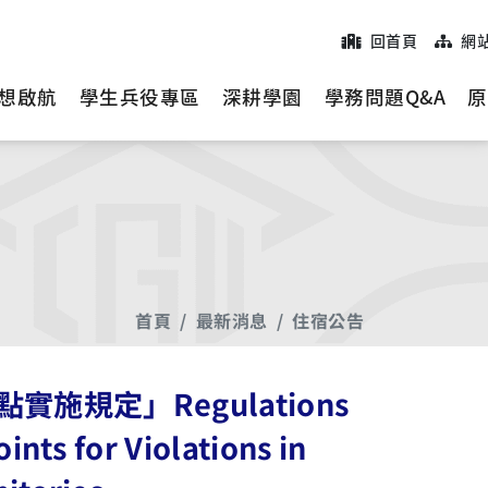
回首頁
網
想啟航
學生兵役專區
深耕學園
學務問題Q&A
原
首頁
最新消息
住宿公告
規定」Regulations
nts for Violations in