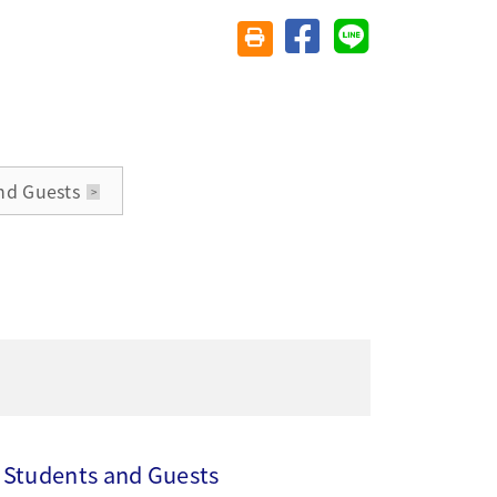
分享至臉書
分享至 Line
友善列印(另開視窗)
nd Guests
 Students and Guests