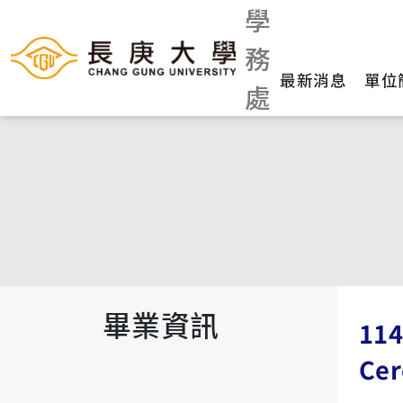
學
務
最新消息
單位
處
畢業資訊
11
Cer