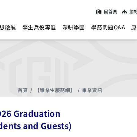
回首頁
網
想啟航
學生兵役專區
深耕學園
學務問題Q&A
原
首頁
【畢業生服務網】
畢業資訊
Graduation
dents and Guests)