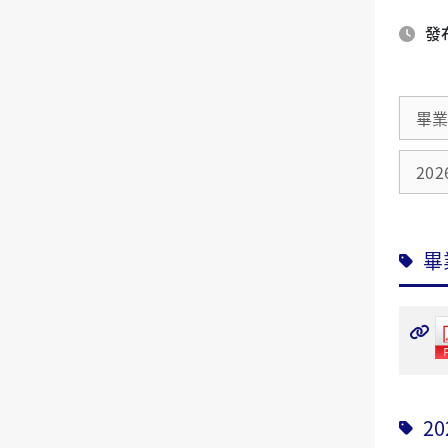
發布
畢業
202
畢
20