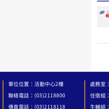
單位位置：活動中心2樓
處務室：
聯絡電話：(03)2118800
住宿組：
傳真電話：(03)2118118
生輔組：