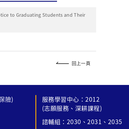
ice to Graduating Students and Their
回上一頁
保險)
服務學習中心：2012
(志願服務、深耕課程)
諮輔組：2030、2031、2035