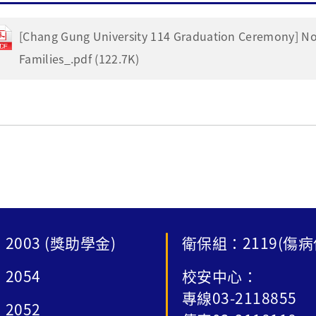
[Chang Gung University 114 Graduation Ceremony] Not
Families_.pdf (122.7K)
2003 (獎助學金)
衛保組：2119(傷病
2054
校安中心：
專線03-2118855
2052