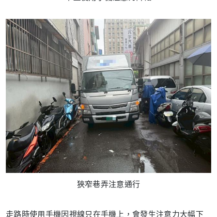
狹窄巷弄注意通行
走路時使用手機因視線只在手機上，會發生注意力大幅下