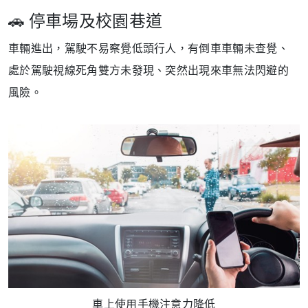
🚗 停車場及校園巷道
車輛進出，駕駛不易察覺低頭行人，有倒車車輛未查覺、
處於駕駛視線死角雙方未發現、突然出現來車無法閃避的
風險。
車上使用手機注意力降低