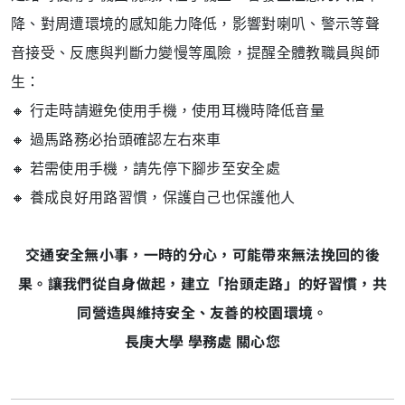
降、對周遭環境的感知能力降低，影響對喇叭、警示等聲
音接受、反應與判斷力變慢等風險，提醒全體教職員與師
生：
🔸 行走時請避免使用手機，使用耳機時降低音量
🔸 過馬路務必抬頭確認左右來車
🔸 若需使用手機，請先停下腳步至安全處
🔸 養成良好用路習慣，保護自己也保護他人
交通安全無小事，一時的分心，可能帶來無法挽回的後
果。讓我們從自身做起，建立「抬頭走路」的好習慣，共
同營造與維持安全、友善的校園環境。
長庚大學 學務處 關心您