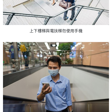
上下樓梯與電扶梯勿使用手機