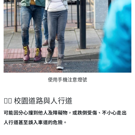
使用手機注意燈號
🚶‍♂️ 校園道路與人行道
可能因分心撞到他人及障礙物，或跌倒受傷、不小心走出
人行道甚至誤入車道的危險。