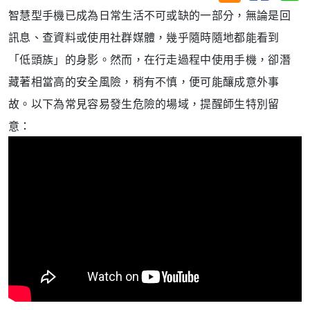
智慧型手機已成為日常生活不可或缺的一部分，無論是回
訊息、查資料或使用社群媒體，幾乎隨時隨地都能看到
「低頭族」的身影。然而，在行走過程中使用手機，卻潛
藏著相當高的安全風險，稍有不慎，便可能釀成意外事
故。以下為常見容易發生危險的場域，提醒師生特別留
意：