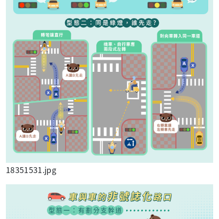
18351531.jpg