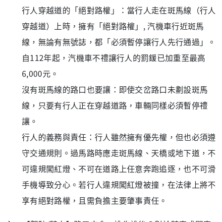
行人穿越道的「絕對路權」：當行人走在斑馬線（行人
穿越道）上時，擁有「絕對路權」, 汽機車行近斑馬
線，無論有無號誌，都「必須暫停讓行人先行通過」。
自112年起，汽機車不禮讓行人的罰鍰已加重至最高
6,000元。
沒有斑馬線的路口也要讓：即使交岔路口未劃設斑馬
線，只要有行人正在穿越道路，車輛同樣必須暫停禮
讓。
行人的義務與責任：行人雖然擁有優先權，但也必須遵
守交通規則。過馬路時應走斑馬線、天橋或地下道，不
可違規闖紅燈、不可在道路上任意奔跑追逐，也不可滑
手機導致分心。若行人違規闖紅燈被撞，在法律上將不
享有絕對路權，且需負擔主要肇事責任。