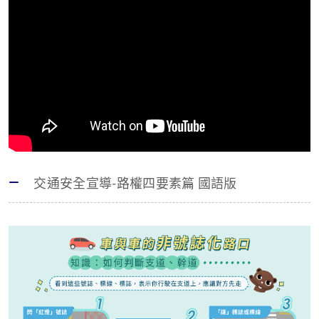
交通安全宣導-路權四要素篇 國語版