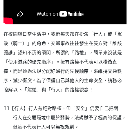
在校園與日常生活中，我們每天都在扮演「行人」或「駕
駛（騎士）」的角色，交通事故往往發生在雙方對「誰該
讓誰」認知不清的瞬間，所謂的「路權」，簡單來說就是
「使用道路的優先順序」。擁有路權不代表可以橫衝直
撞，而是透過法規分配好通行的先後順序，來維持交通秩
序、減少衝突。為了保護自己與他人的生命安全，請務必
瞭解以下「駕駛」與「行人」的路權觀念！
🚶‍♂️【行人】行人有絕對路權，但「安全」仍要自己把關
行人在交通環境中屬於弱勢，法規賦予了極高的保護，
但這不代表行人可以無視規則。