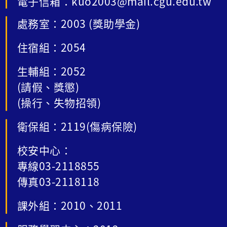
電子信箱：kuo2003@mail.cgu.edu.tw
處務室：2003 (獎助學金)
住宿組：2054
生輔組：2052
(請假、獎懲)
(操行、失物招領)
衛保組：2119(傷病保險)
校安中心：
專線03-2118855
傳真03-2118118
課外組：2010、2011