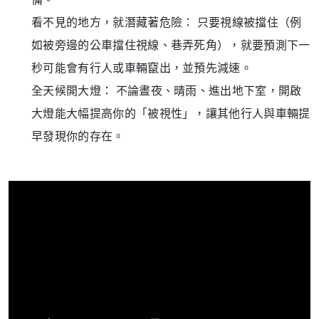
看不見的地方，就潛藏著危險： 只要視線被擋住（例
如被旁邊的公車擋住視線、巷弄死角），就要預測下一
秒可能會有行人或車輛竄出，並預先減速。
全天候開大燈： 不論晝夜、晴雨、進出地下室，開啟
大燈能大幅提高你的「被視性」，讓其他行人與車輛提
早發現你的存在
。