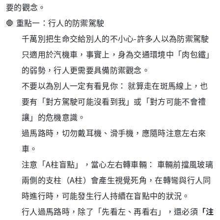
要的觀念。
🛑 重點一：行人的防禦駕駛
千萬別把生命交給別人的不小心-許多人以為防禦駕駛
只適用於汽機車，事實上，身為交通環境中「肉包鐵」
的弱勢，行人更需要具備防禦觀念
。
不要以為別人一定有看見你： 就算走在斑馬線上，也
要有「對方駕駛可能沒看到我」或「對方可能不會禮
讓」的危機意識
。
過馬路時，切勿戴耳機、滑手機，應隨時注意左右來
車
。
注意「A柱盲點」，當心左右轉車輛： 車輛前擋風玻璃
兩側的支柱（A柱）會產生視覺死角，在轉彎與行人同
時進行時，可能發生行人持續在盲點中的狀況
。
行人過馬路時，除了「先看左、再看右」，還必須
「注