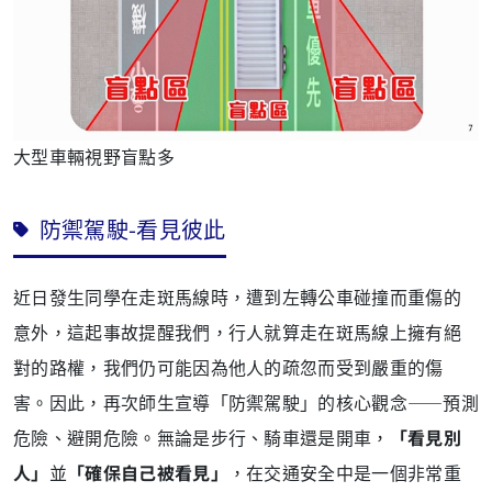
大型車輛視野盲點多
防禦駕駛-看見彼此
近日發生同學在走斑馬線時，遭到左轉公車碰撞而重傷的
意外，這起事故提醒我們，行人就算走在斑馬線上擁有絕
對的路權，我們仍可能因為他人的疏忽而受到嚴重的傷
害。因此，再次師生宣導「防禦駕駛」的核心觀念——預測
危險、避開危險。無論是步行、騎車還是開車，
「看見別
人」
並
「確保自己被看見」
，在交通安全中是一個非常重