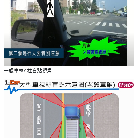
一般車輛A柱盲點視角