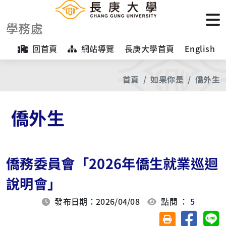
學務處
回首頁
網站導覽
長庚大學首頁
English
首頁
如果你是
僑外生
僑外生
僑務委員會「2026年僑生就業巡迴
說明會」
發布日期：2026/04/08
點閱 ：
5
分享至臉
分
友善列印(另開視