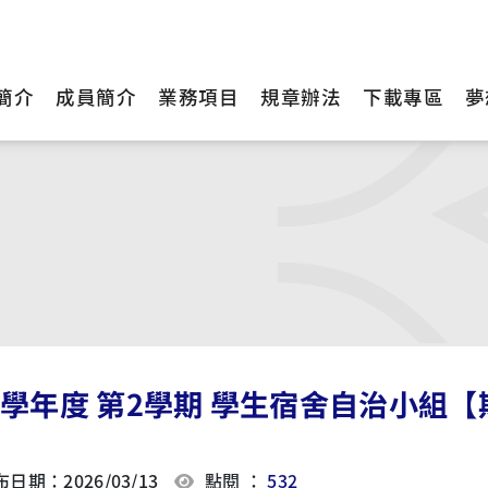
簡介
成員簡介
業務項目
規章辦法
下載專區
夢
4學年度 第2學期 學生宿舍自治小組
日期：2026/03/13
點閱 ：
532