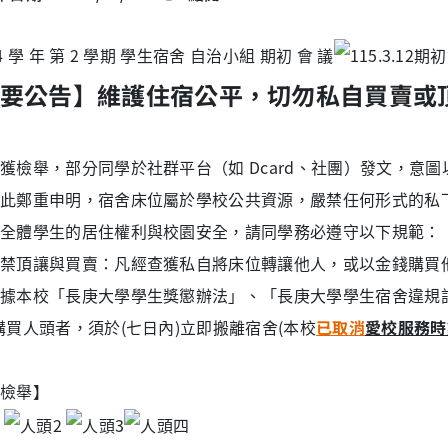
要公告】維護住宿公平，切勿私自買賣或
獲檢舉，部分同學於社群平台（如 Dcard、社團）發文，意
此鄭重申明，宿舍床位屬於學校公共資源，嚴禁任何形式的私
全體學生的居住權利與校園安全，請同學務必遵守以下規範：
禁頂讓與買賣：凡經查獲私自將床位轉讓他人，或以金錢購買
據本校「長庚大學學生獎懲辦法」、
「長庚大學學生宿舍違規
購買人頭者，須於(七日內)立即搬離宿舍(本校
已取消
愛校服務時
檢舉】