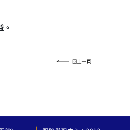
益。
回上一頁