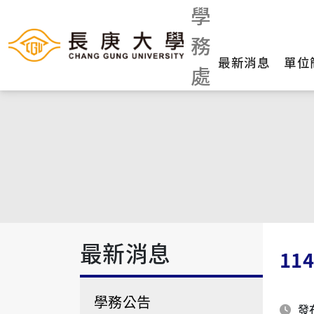
學
務
最新消息
單位
處
最新消息
11
學務公告
發布