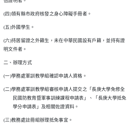
伍證明者。
(
四
)
領有縣市政府核發之身心障礙手冊者。
(
五
)
外國學生。
(
六
)
持居留證之外籍生，未在中華民國設有戶籍，並持有證
明文件者。
二、辦理方式
(
一
)
學務處軍訓教學組確認申請人資格。
(
二
)
學務處軍訓教學組審核申請人提交之「長庚大學免修全
民國防教育暨軍事訓練課程申請表」、「長庚大學抵免
學分申請表」及相關佐證資料。
(
三
)
教務處註冊組辦理抵免事宜。