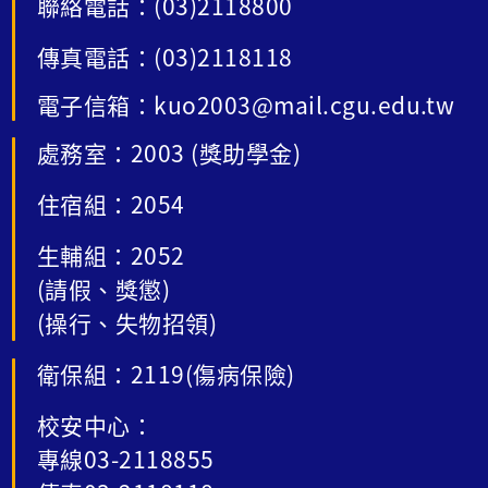
聯絡電話：(03)2118800
傳真電話：(03)2118118
電子信箱：kuo2003@mail.cgu.edu.tw
處務室：2003 (獎助學金)
住宿組：2054
生輔組：2052
(請假、獎懲)
(操行、失物招領)
衛保組：2119(傷病保險)
校安中心：
專線03-2118855