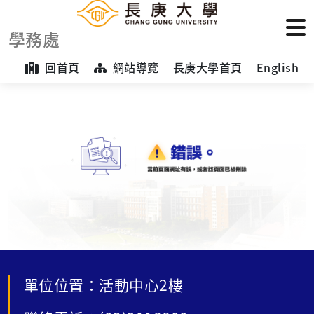
學務處
回首頁
網站導覽
長庚大學首頁
English
單位位置：活動中心2樓