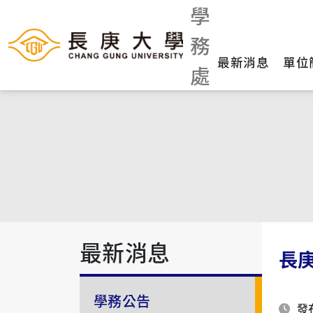
學
務
最新消息
單位
處
最新消息
長
學務公告
發布