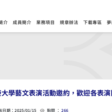
簡介
成員簡介
業務項目
規章辦法
下載專區
夢
庚大學藝文表演活動邀約，歡迎各表演
日期：2025/01/15
點閱 ：
266