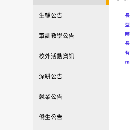
生輔公告
長
型
時
軍訓教學公告
長
有
校外活動資訊
m
深耕公告
就業公告
僑生公告