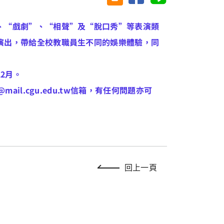
、“戲劇”、“相聲”及“脫口秀”等表演類
演出，帶給全校教職員生不同的娛樂體驗，同
12月。
il.cgu.edu.tw信箱，有任何問題亦可
回上一頁