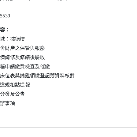
5539
容：
域：據德樓
舍財產之保管與報廢
備請修及修繕後驗收
箱申請繳費檢查及催繳
床位表與鑰匙領繳登記簿資料核對
違規扣點提報
分發及公告
辦事項