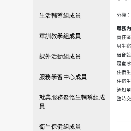
生活輔導組成員
分機：
職務內
軍訓教學組成員
責任區
男生宿
課外活動組成員
宿舍設
寢室冰
住宿生
服務學習中心成員
住宿生
通知單
就業服務暨僑生輔導組成
臨時交
員
衛生保健組成員