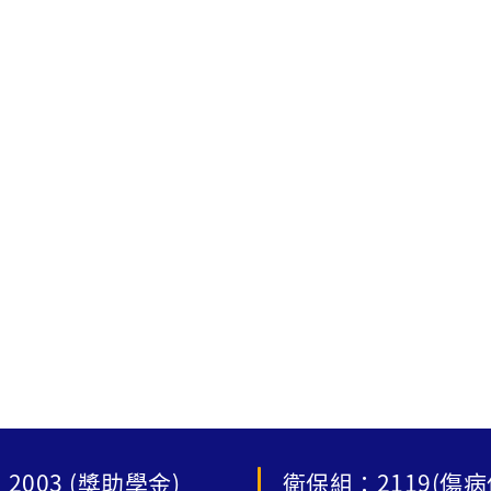
2003 (獎助學金)
衛保組：2119(傷病