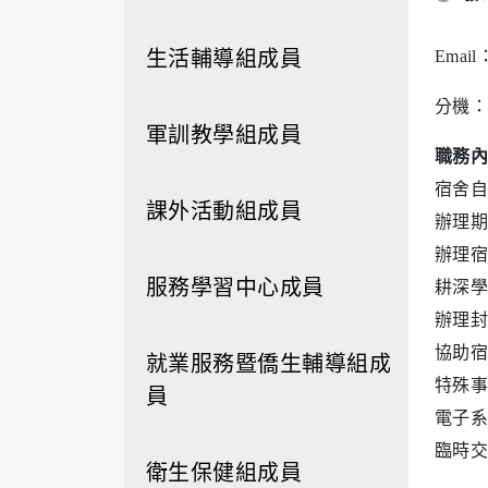
生活輔導組成員
Email
分機：
軍訓教學組成員
職務內
宿舍自
課外活動組成員
辦理期
辦理宿
服務學習中心成員
耕深學
辦理封
協助宿
就業服務暨僑生輔導組成
特殊事
員
電子系
臨時交
衛生保健組成員