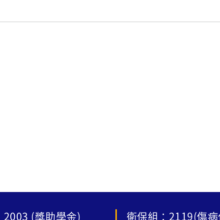
2003 (獎助學金)
衛保組：2119(傷病