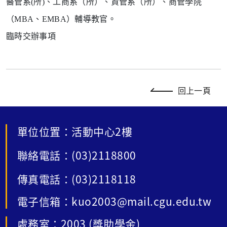
醫管系
(
所
)
、工商系（所）、資管系（所）、商管學院
（
MBA
、
EMBA
）輔導教官。
臨時交辦事項
回上一頁
單位位置：活動中心2樓
聯絡電話：(03)2118800
傳真電話：(03)2118118
電子信箱：kuo2003@mail.cgu.edu.tw
處務室：2003 (獎助學金)