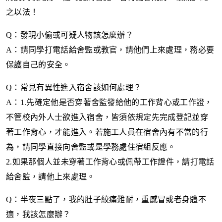
之以法！
Q
：發現小偷或可疑人物該怎麼辦？
A
：請同學打電話給舍監或教官，請他們上來處理，務必要
保護自己的安全。
Q
：常見有異性進入宿舍該如何處理？
A
：
1.
先確定他是否穿著舍監發給他的工作背心或工作證，
不管校內外人士欲進入宿舍，皆須依規定先完成登記並穿
著工作背心，才能進入。若施工人員在宿舍內有不當的行
為，請同學直接向舍監或是學務處住宿組反應。
2.
如果那個人並未穿著工作背心或佩帶工作證件，請打電話
給舍監，請他上來處理。
Q
：半夜三點了，我的肚子絞痛難耐，重感冒或者身體不
適，我該怎麼辦？