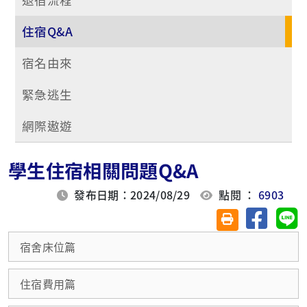
住宿Q&A
宿名由來
緊急逃生
網際遨遊
學生住宿相關問題Q&A
發布日期：2024/08/29
點閱 ：
6903
分享至臉
分
友善列印(另開視
宿舍床位篇
住宿費用篇