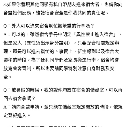
3.
如果你發現其他同學有私自帶朋友進來宿舍者，也請你向
舍監她們反應，維護宿舍安全是你我共同的責任喔。
Q
：外人可以進來宿舍幫忙搬笨重的行李嗎？
A
：可以的，雖然宿舍手冊中明定「異性禁止進入宿舍」，
但是家人（異性須出示身分證明），只要配合相關規定辦
理，還是可以進去幫忙的。事實上，新生報到以及宿舍大
遷移的時段，為了便利同學們及家長搬運行李，宿舍均會
放寬會客管制，所以也要請同學特別注意自身財務及安
全。
Q
：放暑假的時候，我的證件均放在宿舍的儲藏室，可以再
回去宿舍拿嗎？
A
：請向舍監申請，並只能在儲藏室規定開放的時段，依規
定登記進入。