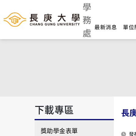
學
務
最新消息
單位
處
下載專區
長
獎助學金表單
發布