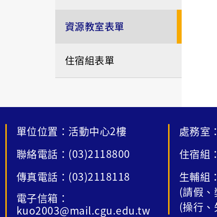
資源教室表單
住宿組表單
單位位置：活動中心2樓
處務室：
聯絡電話：(03)2118800
住宿組：
傳真電話：(03)2118118
生輔組：
(請假、
電子信箱：
(操行、
kuo2003@mail.cgu.edu.tw