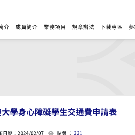
簡介
成員簡介
業務項目
規章辦法
下載專區
夢
庚大學身心障礙學生交通費申請表
日期：2024/02/07
點閱 ：
331