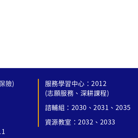
保險)
服務學習中心：2012
(志願服務、深耕課程)
諮輔組：2030、2031、2035
資源教室：2032、2033
11