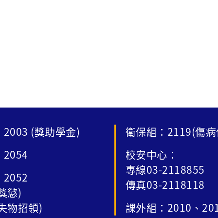
2003 (獎助學金)
衛保組：2119(傷病
2054
校安中心：
專線03-2118855
2052
傳真03-2118118
獎懲)
失物招領)
課外組：2010、20