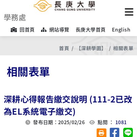
學務處
回首頁
網站導覽
長庚大學首頁
English
首頁
【深耕學園】
相關表單
相關表單
深耕心得報告繳交說明 (111-2已改
為EL系統電子繳交)
發布日期：2025/02/26
點閱 ：
1081
分享至臉
分
友善列印(另開視