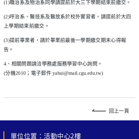
(1)職治系及物治系同學請提前於大三下學期結束前繳交。
(2)呼治系、醫技系及醫放系於校外實習者，請提前於大四
上學期結束前繳交。
(3)提前畢業者，請於畢業前最後一學期繳交期末心得報
告。
4、相關問題請洽學務處服務學習中心詢問。
(分機2010；電子郵件 yahui@mail.cgu.edu.tw)
回上一頁
單位位置：活動中心2樓