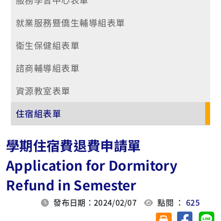
就業服務暨僑生輔導組表單
衛生保健組表單
諮商輔導組表單
資源教室表單
住宿組表單
學期住宿費退費申請單
Application for Dormitory
Refund in Semester
發布日期：2024/02/07
點閱 ：
625
分享至臉
分
友善列印(另開視