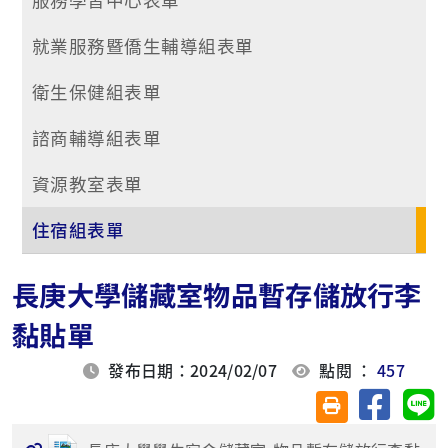
就業服務暨僑生輔導組表單
衛生保健組表單
諮商輔導組表單
資源教室表單
住宿組表單
長庚大學儲藏室物品暫存儲放行李
黏貼單
發布日期：2024/02/07
點閱 ：
457
分享至臉
分
友善列印(另開視