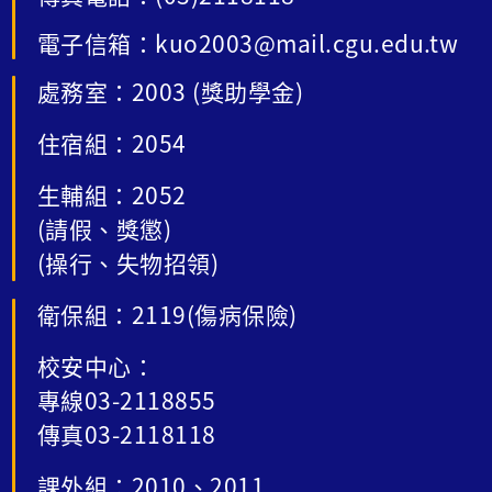
電子信箱：kuo2003@mail.cgu.edu.tw
處務室：2003 (獎助學金)
住宿組：2054
生輔組：2052
(請假、獎懲)
(操行、失物招領)
衛保組：2119(傷病保險)
校安中心：
專線03-2118855
傳真03-2118118
課外組：2010、2011