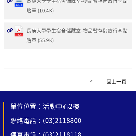
長庚大學學生宿舍儲藏室-物品暫存儲放行李黏
貼單 (10.4K)
長庚大學學生宿舍儲藏室-物品暫存儲放行李黏
貼單 (55.9K)
回上一頁
單位位置：活動中心2樓
聯絡電話：(03)2118800
傳真電話：(03)2118118