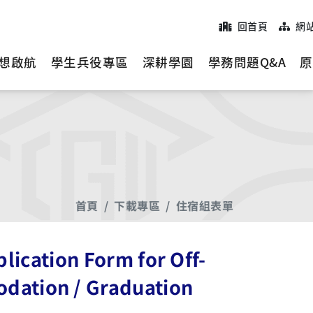
回首頁
網
想啟航
學生兵役專區
深耕學園
學務問題Q&A
原
首頁
下載專區
住宿組表單
ion Form for Off-
dation / Graduation