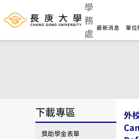
學
務
最新消息
單位
處
下載專區
外校
Cam
獎助學金表單