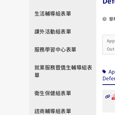
Def
生活輔導組表單
發布
課外活動組表單
App
服務學習中心表單
Out
就業服務暨僑生輔導組表
Ap
單
Defe
衛生保健組表單
諮商輔導組表單