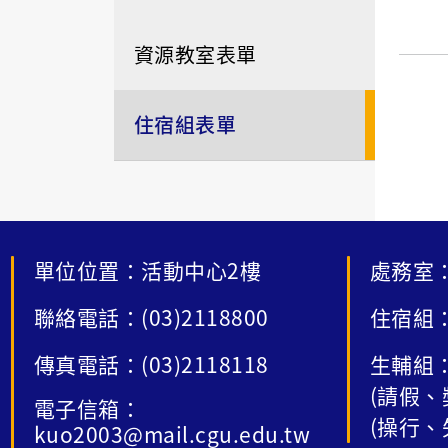
資源教室表單
住宿組表單
單位位置：活動中心2樓
處務室：
聯絡電話：(03)2118800
住宿組：
傳真電話：(03)2118118
生輔組：
(請假、
電子信箱：
(操行、
kuo2003@mail.cgu.edu.tw