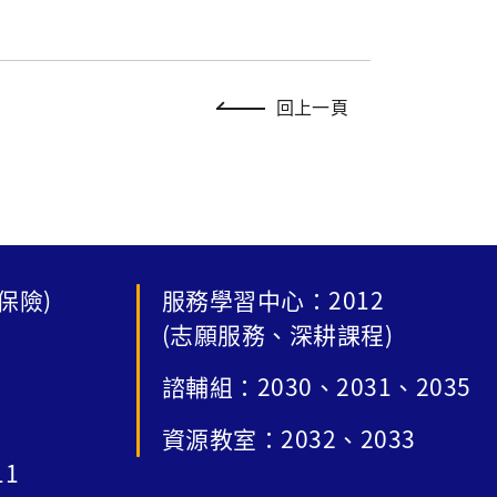
回上一頁
保險)
服務學習中心：2012
(志願服務、深耕課程)
諮輔組：2030、2031、2035
資源教室：2032、2033
11