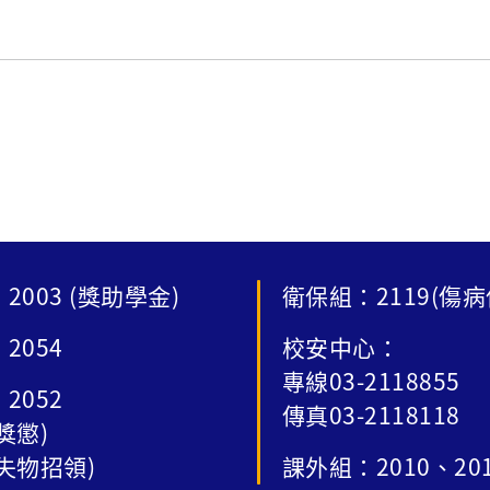
2003 (獎助學金)
衛保組：2119(傷病
2054
校安中心：
專線03-2118855
2052
傳真03-2118118
獎懲)
失物招領)
課外組：2010、20