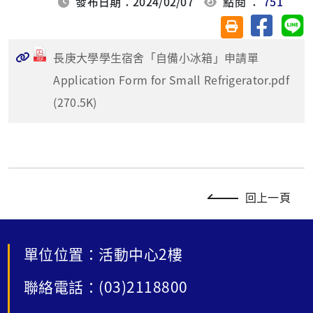
發布日期：2024/02/07
點閱 ：
751
分享至臉
分
友善列印(另開視
長庚大學學生宿舍「自備小冰箱」申請單
Application Form for Small Refrigerator.pdf
(270.5K)
回上一頁
單位位置：活動中心2樓
聯絡電話：(03)2118800