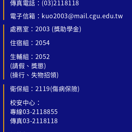
傳真電話：(03)2118118
電子信箱：kuo2003@mail.cgu.edu.tw
處務室：2003 (獎助學金)
住宿組：2054
生輔組：2052
(請假、獎懲)
(操行、失物招領)
衛保組：2119(傷病保險)
校安中心：
專線03-2118855
傳真03-2118118