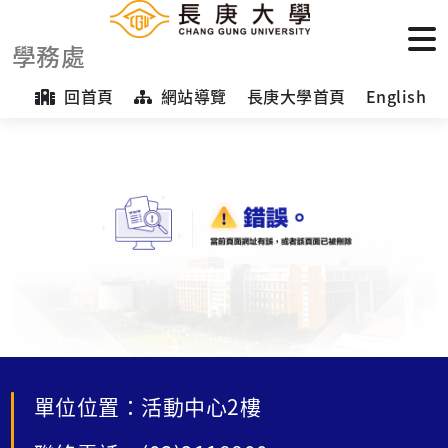
學務處
回首頁
網站導覽
長庚大學首頁
English
單位位置：活動中心2樓