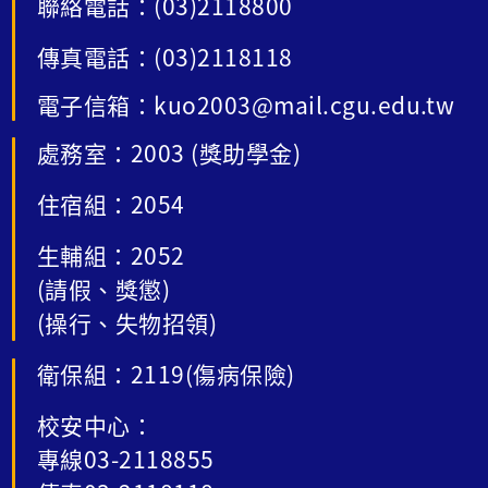
聯絡電話：(03)2118800
傳真電話：(03)2118118
電子信箱：kuo2003@mail.cgu.edu.tw
處務室：2003 (獎助學金)
住宿組：2054
生輔組：2052
(請假、獎懲)
(操行、失物招領)
衛保組：2119(傷病保險)
校安中心：
專線03-2118855