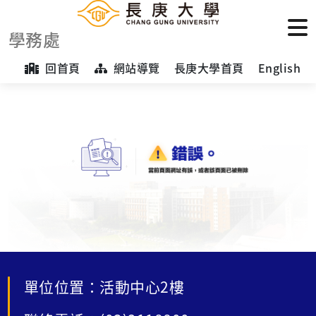
學務處
回首頁
網站導覽
長庚大學首頁
English
單位位置：活動中心2樓