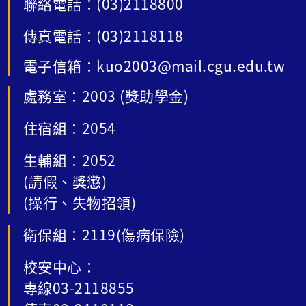
聯絡電話：(03)2118800
傳真電話：(03)2118118
電子信箱：kuo2003@mail.cgu.edu.tw
處務室：2003 (獎助學金)
住宿組：2054
生輔組：2052
(請假、獎懲)
(操行、失物招領)
衛保組：2119(傷病保險)
校安中心：
專線03-2118855