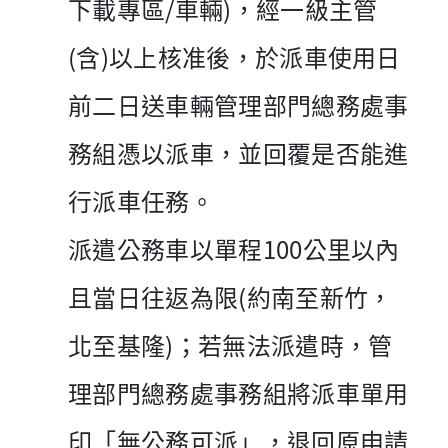
下載專區/車輛)，經一級主管
(含)以上核准後，於派車使用日
前二日送車輛管理部門總務處事
務組憑以派車，並回覆是否能進
行派車任務。
派遣公務車以單程100公里以內
且當日往返為限(約南至新竹，
北至基隆)；若無法派遣時，管
理部門總務處事務組將派車單用
印「無公務可派」，退回原申請