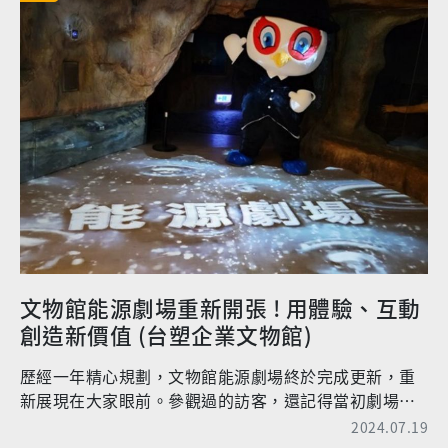
文物館能源劇場重新開張 ! 用體驗、互動
創造新價值 (台塑企業文物館)
歷經一年精心規劃，文物館能源劇場終於完成更新，重
新展現在大家眼前。參觀過的訪客，還記得當初劇場
裡，暴龍嘶吼一聲撼動地板的感受吧?位於文物館4樓的
2024.07.19
能源劇場一直以來深受大眾所喜愛，據館員表示：不論