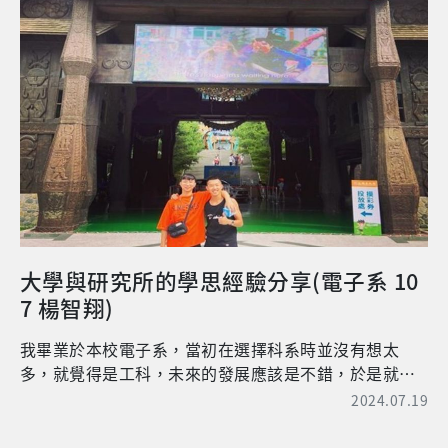
大學與研究所的學思經驗分享(電子系 10
7 楊智翔)
我畢業於本校電子系，當初在選擇科系時並沒有想太
多，就覺得是工科，未來的發展應該是不錯，於是就進
來就讀。但是過程並沒有想像中的那麼簡單，因為我當
2024.07.19
初並不是高分錄取的，因此要很努力，才能跟上程度比
我好的人。經過四年的洗禮，讓我成長很多，雖然身旁