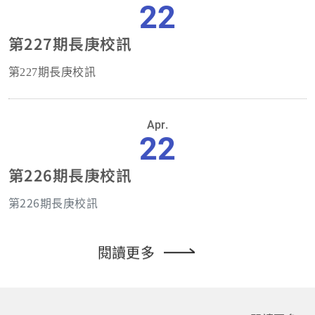
22
第227期長庚校訊
第227期長庚校訊
Apr.
22
第226期長庚校訊
第226期長庚校訊
閱讀更多