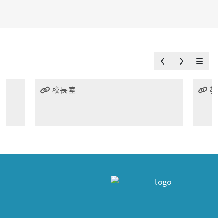
校長室
教