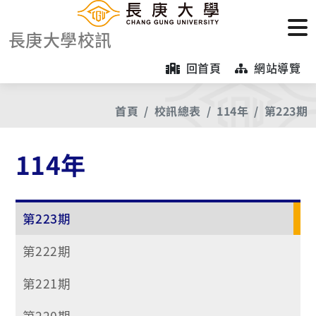
長庚大學校訊
回首頁
網站導覽
首頁
校訊總表
114年
第223期
114年
第223期
第222期
第221期
第220期