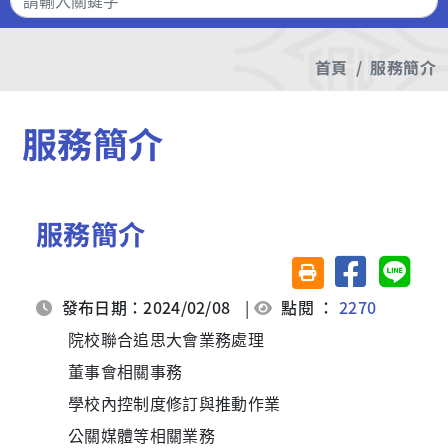
首頁
服務簡介
服務簡介
服務簡介
分享至臉書
分享至 
友善列印(另開視窗)
發布日期：2024/02/08
|
點閱 ：
2270
院校聯合追思大會業務處理
董事會相關事務
學校內控制度修訂與推動作業
公關媒體等相關業務