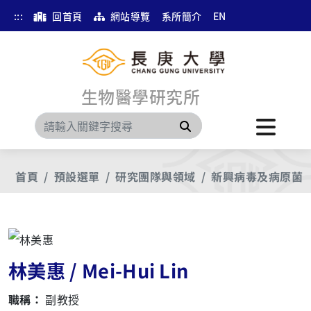
:::
回首頁
網站導覽
系所簡介
EN
生物醫學研究所
搜尋
首頁
預設選單
研究團隊與領域
新興病毒及病原菌
林美惠 / Mei-Hui Lin
職稱：
副教授