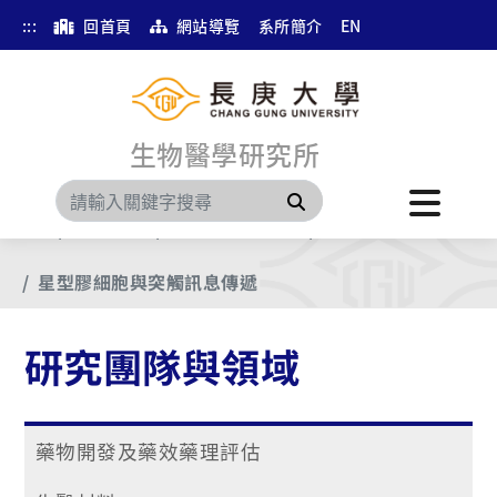
:::
回首頁
網站導覽
系所簡介
EN
生物醫學研究所
搜尋
首頁
預設選單
研究團隊與領域
其他
星型膠細胞與突觸訊息傳遞
研究團隊與領域
藥物開發及藥效藥理評估