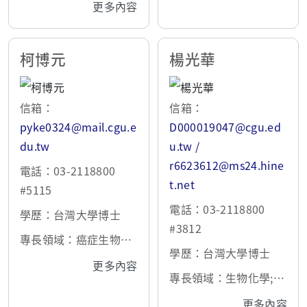
更多內容
柯博元
楊光華
信箱：
信箱：
pyke0324@mail.cgu.e
D000019047@cgu.ed
du.tw
u.tw /
r6623612@ms24.hine
電話：03-2118800
t.net
#5115
電話：03-2118800
學歷：台灣大學博士
#3812
專長領域：癌症生物學;
學歷：台灣大學博士
新興病毒及病原菌;生理
更多內容
研究;細胞生物學
專長領域：生物化學;腎
臟學
更多內容