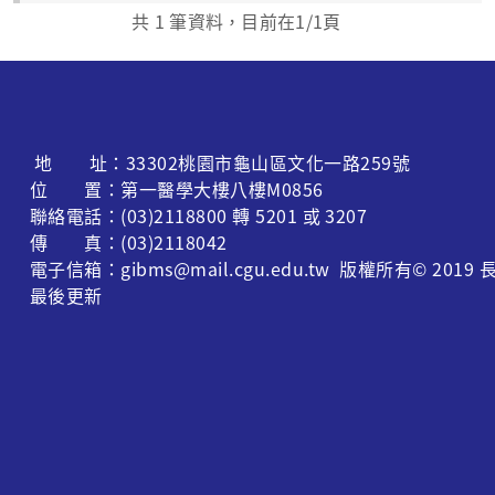
共
1
筆資料，目前在
1
/1頁
地 址：33302桃園市龜山區文化一路259號
位 置：第一醫學大樓八樓M0856
聯絡電話：(03)2118800 轉 5201 或 3207
傳 真：(03)2118042
電子信箱：gibms@mail.cgu.edu.tw 版權所有© 
最後更新