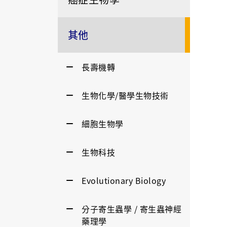
其他
長壽機轉
生物化學/醫學生物技術
細胞生物學
生物科技
Evolutionary Biology
分子寄生蟲學 / 寄生蟲神經
藥理學