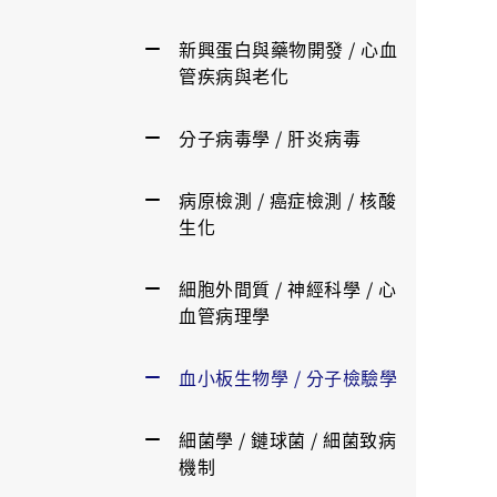
新興蛋白與藥物開發 / 心血
管疾病與老化
分子病毒學 / 肝炎病毒
病原檢測 / 癌症檢測 / 核酸
生化
細胞外間質 / 神經科學 / 心
血管病理學
血小板生物學 / 分子檢驗學
細菌學 / 鏈球菌 / 細菌致病
機制