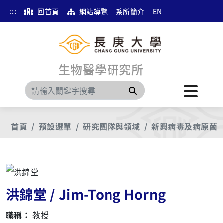
:::
回首頁
網站導覽
系所簡介
EN
生物醫學研究所
搜尋
首頁
預設選單
研究團隊與領域
新興病毒及病原菌
洪錦堂 / Jim-Tong Horng
職稱：
教授