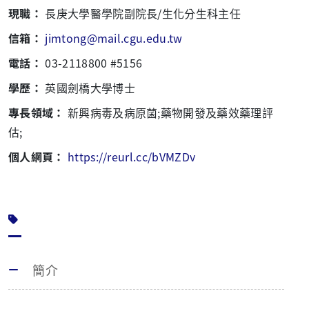
現職：
長庚大學醫學院副院長/生化分生科主任
信箱：
jimtong@mail.cgu.edu.tw
電話：
03-2118800 #5156
學歷：
英國劍橋大學博士
專長領域：
新興病毒及病原菌;藥物開發及藥效藥理評
估;
個人網頁：
https://reurl.cc/bVMZDv
簡介