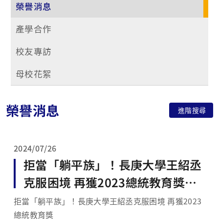
榮譽消息
產學合作
校友專訪
母校花絮
榮譽消息
進階搜尋
2024/07/26
拒當「躺平族」！長庚大學王紹丞
克服困境 再獲2023總統教育獎
【轉載自新聞專區】
拒當「躺平族」！長庚大學王紹丞克服困境 再獲2023
總統教育獎