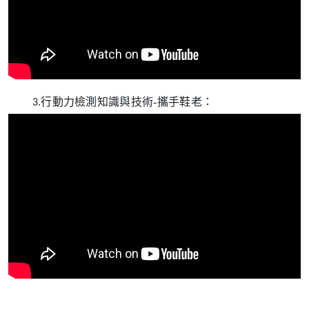
行動力檢測知識與技術-攜手鞋老：
3
.