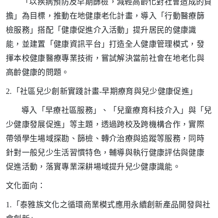
「以疾病預防及早期篩檢，減輕高齡化對社會造成的負
擔」為目標，推動在地健康老化計畫，導入「行動醫療篩
檢服務」搭配「健康促進介入活動」提升居民的健康識
能，並建置「健康資訊平台」打造全人健康管理模式，發
揮本校健康醫療專業技術，嘗試解決當前社會在地老化與
高齡健康的問題。
2.
「社區兒少創新實踐計畫-早期療育與兒少健康促進」
導入「早療社區服務」、「兒童療育科技介入」與「兒
少健康發展促進」等主題，透過跨校及跨機構合作，實際
帶領學生場域探勘、篩檢、轉介治療與追蹤等服務，同時
針對一般兒少生活習慣特色，輔導與執行健康評估與健康
促進活動，落實專業深耕場域提升兒少健康識能。
文化面向：
1.
「泰雅族文化之循環商業模式應用永續創新產品開發與社