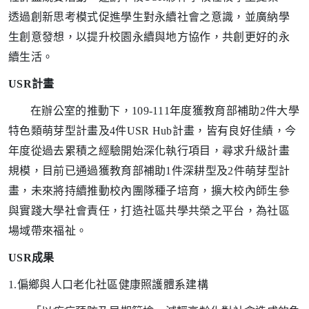
透過創新思考模式促進學生對永續社會之意識，並廣納學
生創意發想，以提升校園永續與地方協作，共創更好的永
續生活。
USR
計畫
在辦公室的推動下，109-111年度獲教育部補助2件大學
特色類萌芽型計畫及4件USR Hub計畫，皆有良好佳績，今
年度從過去累積之經驗開始深化執行項目，尋求升級計畫
規模，目前已通過獲教育部補助1件深耕型及2件萌芽型計
畫，未來將持續推動校內團隊種子培育，擴大校內師生參
與實踐大學社會責任，打造社區共學共榮之平台，為社區
場域帶來福祉。
USR
成果
1.
偏鄉與人口老化社區健康照護體系建構