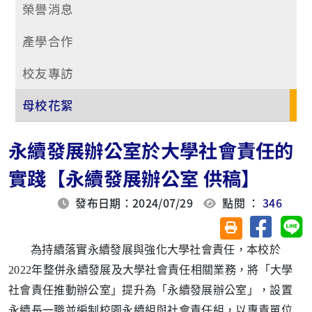
榮譽消息
產學合作
校友專訪
母校花絮
永續發展辦公室於大學社會責任的
實踐【永續發展辦公室 供稿】
發布日期：2024/07/29
點閱 ：
346
分享至臉
分
友善列印(另開視
為持續落實永續發展與強化大學社會責任，本校於
2022年整併永續發展及大學社會責任相關業務，將「大學
社會責任推動辦公室」提升為「永續發展辦公室」，設置
永續長一職並編制校園永續組與社會責任組，以專責單位