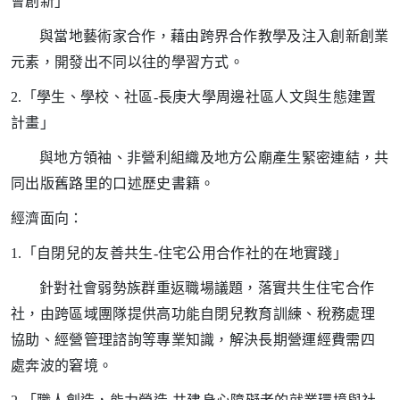
會創新」
與當地藝術家合作，藉由跨界合作教學及注入創新創業
元素，開發出不同以往的學習方式。
2.
「學生、學校、社區-長庚大學周邊社區人文與生態建置
計畫」
與地方領袖、非營利組織及地方公廟產生緊密連結，共
同出版舊路里的口述歷史書籍。
經濟面向：
1.
「自閉兒的友善共生-住宅公用合作社的在地實踐」
針對社會弱勢族群重返職場議題，落實共生住宅合作
社，由跨區域團隊提供高功能自閉兒教育訓練、稅務處理
協助、經營管理諮詢等專業知識，解決長期營運經費需四
處奔波的窘境。