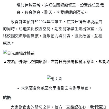
增加休憩區域，這裡氛圍輕鬆愜意，設置座位及舞
台，適合休息、聊天，享受暖暖的陽光。
改善計畫預計於2024年底竣工，在提升宿舍環境品質
的同時，也能美化校園空間，期望能讓學生走出課室，活
絡校園交流學習氣氛，凝聚動力與共識，彼此啟發、互相
成長。
▲
左為戶外綠化空間原貌，右為日光廣場模擬示意圖，規劃
未來宿舍開放空間串聯剖面關係示意圖
。
▲
結語
大家對宿舍的關切之情，校方一直銘記在心，我們深知