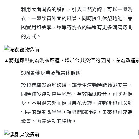
利用大面開窗的設計，引入自然光線，可以一邊洗
衣，一邊欣賞外面的風景，同時提供休憩功能，兼
顧實用和美學，讓等待洗衣的過程有更多消磨時間
的方式。
▲
將通廊規劃為洗衣廊道，增加公共交流的空間，左為改造
5.觀景健身房及觀景休憩區
於12樓增設落地玻璃，讓學生運動時能遠眺美景，
同時鋪設運動專用地墊，有效降低噪音，可就近健
身，不用跑去外面健身房花大錢。運動後也可以到
側邊的觀景區坐坐，視野開闊舒適，未來也可成為
聚會、節慶活動的場所。