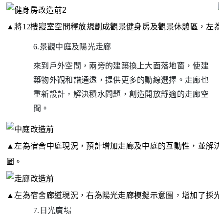
▲
將12樓寢室空間釋放規劃成觀景健身房及觀景休憩區，左
6.景觀中庭及陽光走廊
來到戶外空間，兩旁的建築換上大面落地窗，使建
築物外觀和諧通透，提供更多的動線選擇。走廊也
重新設計，解決積水問題，創造開放舒適的走廊空
間。
▲
左為宿舍中庭現況，預計增加走廊及中庭的互動性，並解
圖。
▲
左為宿舍廊道現況，右為陽光走廊模擬示意圖，增加了採
7.日光廣場