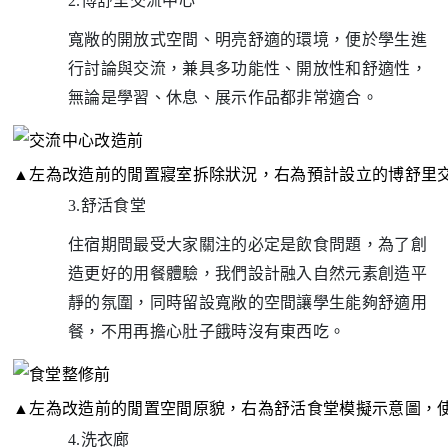
2.博舒里交流中心
寬敞的開放式空間、明亮舒適的環境，便於學生進
行討論與交流，兼具多功能性、開放性和舒適性，
無論是學習、休息、展示作品都非常適合
。
▲
左為改造前的閒置寢室拆除狀況，右為預計設立的博舒里
3.舒活食堂
住宿期間最受大家關注的必定是飲食問題，為了創
造更好的用餐體驗，我們設計融入自然元素創造平
靜的氛圍，同時留設寬敞的空間讓學生能夠舒適用
餐，不用再擔心肚子餓時沒有東西吃。
▲
左為改造前的閒置空間原貌，右為舒活食堂模擬示意圖，
4.洗衣廊