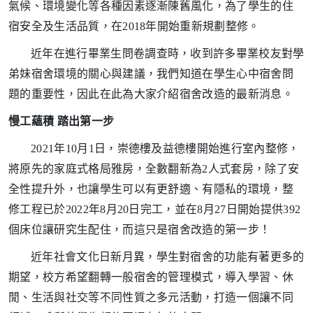
氣候、環境變化等各種因素逐漸陳舊風化，為了學生的住
宿安全及生活品質，在2018年開始重新規劃整修。
近年在進行畢業生問卷調查時，收到許多畢業校友對學
弟妹宿舍環境的關心與建議，我們知道在學生心中宿舍問
題的重要性，因此在此為大家介紹宿舍改造的最新消息。
慢工蘊積 踏出第一步
2021
年10月1日，崇德樓及益德樓開始進行室內整修，
將原先的家庭式格局雅房，全數翻新為2人式套房，除了安
全性提升外，也讓學生可以有更舒適、有隱私的環境，整
修工程已於2022年8月20日完工，並在8月27日開始提供392
個床位讓研究生配住，而這只是宿舍改造的第一步！
近年社會文化日新月異，學生對宿舍的功能有著更多的
期望，校方希望翻轉一般宿舍的管理模式，導入學習、休
閒、生活與社交等不同性質之多元活動，打造一個讓不同