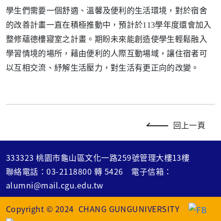
學生們需要一個舒適、溫馨及便利的生活環境，對於宿舍
的改善計畫一直在積極推動中，預計於113學年度還會加入
整修蘊德樓寢室之計畫。期盼未來能創造使學生輕鬆融入
學習情境的場所，藉由便利的人際互動場域，讓住宿者可
以互相交流、紓解生活壓力，對生活有更正向的改變。
回上一頁
333323 桃園市龜山區文化一路259號管理大樓13樓
聯絡電話：
03-2118800
轉
5426
電子信箱：
alumni@mail.cgu.edu.tw
Copyright © 2024 CHANG GUNGUNIVERSITY