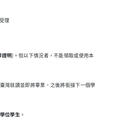
受理
師證明
)。但以下情況者，不能領取或使用本
臺灣就讀並即將畢業、之後將銜接下一個學
學位學生
。