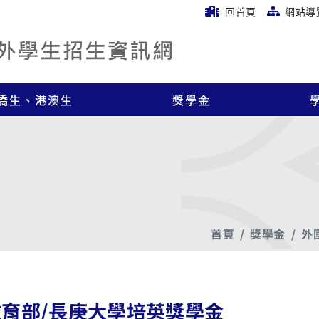
回首頁
網站導
僑生、港澳生
獎學金
首頁
獎學金
外
教育部/長庚大學培英獎學金