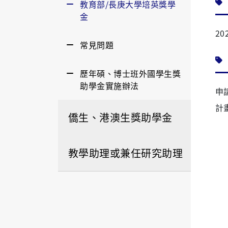
教育部/長庚大學培英獎學
金
2
常見問題
歷年碩、博士班外國學生獎
助學金實施辦法
申
計
僑生、港澳生獎助學金
教學助理或兼任研究助理