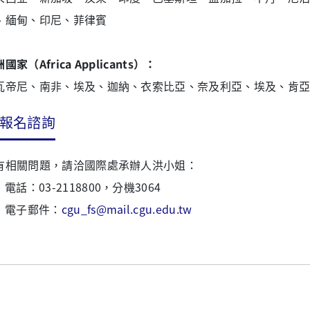
、緬甸、印尼、菲律賓
國家（Africa Applicants）：
瓦帝尼、南非、埃及、迦納、衣索比亞、奈及利亞、埃及、肯
報名諮詢
有相關問題，請洽國際處承辦人洪小姐：
電話：03-2118800，分機3064
電子郵件：
cgu_fs@mail.cgu.edu.tw