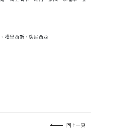
亞、模里西斯、突尼西亞
回上一頁