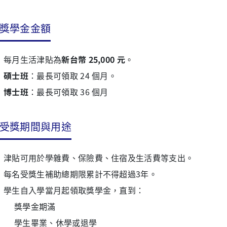
獎學金金額
每月生活津貼為
新台幣 25,000 元
。
碩士班
：最長可領取 24 個月。
博士班
：最長可領取 36 個月
受獎期間與用途
津貼可用於學雜費、保險費、住宿及生活費等支出。
每名受獎生補助總期限累計不得超過3年。
學生自入學當月起領取獎學金，直到：
獎學金期滿
學生畢業、休學或退學