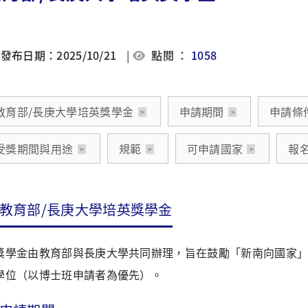
發布日期：2025/10/21
|
點閱 ：
1058
教育部/長庚大學培英獎學金
申請期間
申請條
受獎期間與用途
規範
可申請國家
報
教育部/長庚大學培英獎學金
獎學金由教育部與長庚大學共同辦理，旨在鼓勵「新南向國家
學位（以博士班申請者為優先）。