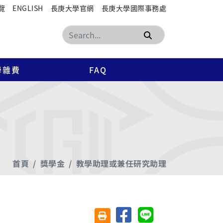
覽
ENGLISH
長庚大學官網
長庚大學國際事務處
搜尋
學雜費
FAQ
首頁
獎學金
教學助理或兼任研究助理
分享至臉書
分享至 Line
友善列印(另開視窗)