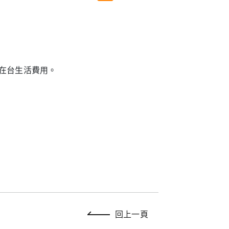
援在台生活費用。
回上一頁