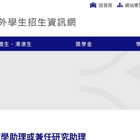
回首頁
網站導
僑生、港澳生
獎學金
教學助理或兼任研究助理