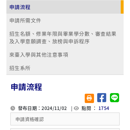
申請流程
申請所需文件
招生名額、修業年限與畢業學分數、審查結果
及入學意願調查、放榜與申訴程序
來臺入學與其他注意事項
招生系所
申請流程
分享至臉書
分享至 
友善列印(另開視窗)
發布日期：2024/11/02
|
點閱 ：
1754
申請資格確認