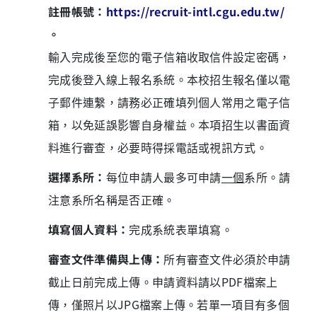
註冊帳號：
https://recruit-intl.cgu.edu.tw/
。
輸入完成後至您的電子信箱收取信件設定密碼，
完成後登入線上報名系統。本校招生報名僅以電
子郵件連繫，請務必正確填列個人常用之電子信
箱，以免延誤影響自身權益。本項招生以書面資
料進行審查，必要時得採電話或視訊方式。
選擇系所：
每位申請人最多可申請
一個
系所。請
注意系所名稱是否正確。
填寫個人資料：
完成系統表單填寫。
審查文件準備與上傳：
所有審查文件必須於申請
截止日前完成上傳。申請資料請以PDF檔案上
傳，僅照片以JPG檔案上傳。若單一項目有多個