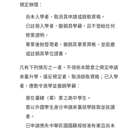
規定辦理：
尚未入學者，取消其申請或錄取資格。
已註冊入學者，撤銷其學籍，且不發給任何
修業證明。
畢業後始發現者，撤銷其畢業資格，並追繳
或註銷其學位證書。
凡有下列情形之一者，不得依本簡章之規定申請
來臺升學，違反規定者，取消錄取資格；已入學
者，應勒令退學並撤銷學籍：
曾在臺肄（畢）業之高中學生。
曾以外國學生身分申請來臺就學錄取並就讀
者。
已申請喪失中華民國國籍經核准有案且尚未