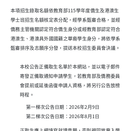
本項招生錄取名額依教育部115學年度僑生及港澳生
學士班招生名額核定表分配，經學系甄審合格，並經
僑務主管機關認定符合僑生身分或經教育部認定符合
港澳生、港澳具外國國籍之華裔學生身分，將依學系
甄審排序及志願序分發，提送本校招生委員會決議。
本校公告正備取生名單於本網站，並以電子郵件
寄發正備取通知申請學生，若教育部及僑務委員
會提前或延後函復申請人資格，將另行公告放榜
時程。
第一梯次公告日期：2026年2月9日
第二梯次公告日期：2026年8月1日
正取生應上網填寫就讀意願，否則視同放棄入學