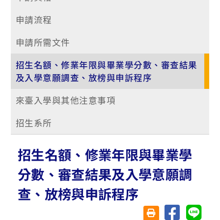
申請流程
申請所需文件
招生名額、修業年限與畢業學分數、審查結果
及入學意願調查、放榜與申訴程序
來臺入學與其他注意事項
招生系所
招生名額、修業年限與畢業學
分數、審查結果及入學意願調
查、放榜與申訴程序
分享至臉書
分享至 
友善列印(另開視窗)