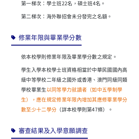
第一梯次：學士班22名，碩士班4名。
第二梯次：海外聯招會未分發完之名額。
修業年限與畢業學分數
依本校學則修業年限及畢業學分數之規定。
學生入學本校學士班資格相當於中華民國國內高
級中等學校二年級之國外或香港、澳門同級同類
學校畢業生
以同等學力就讀者（如中五學制學
生），應在規定修業年限內增加其應修畢業學分
數至少十二學分
（詳本校學則第47條）。
審查結果及入學意願調查