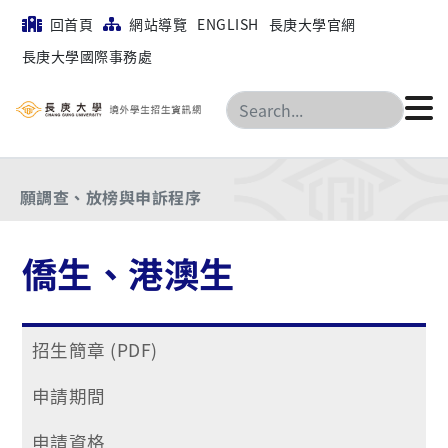
回首頁
網站導覽
ENGLISH
長庚大學官網
長庚大學國際事務處
首頁
僑生、港澳生
搜尋
招生名額、修業年限與畢業學分數、審查結果及入學意
願調查、放榜與申訴程序
僑生、港澳生
招生簡章 (PDF)
申請期間
申請資格