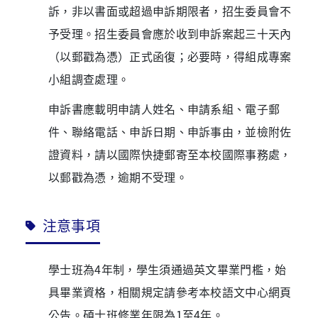
訴，非以書面或超過申訴期限者，招生委員會不
予受理。招生委員會應於收到申訴案起三十天內
（以郵戳為憑）正式函復；必要時，得組成專案
小組調查處理。
申訴書應載明申請人姓名、申請系組、電子郵
件、聯絡電話、申訴日期、申訴事由，並檢附佐
證資料，請以國際快捷郵寄至本校國際事務處，
以郵戳為憑，逾期不受理。
注意事項
學士班為4年制，學生須通過英文畢業門檻，始
具畢業資格，相關規定請參考本校語文中心網頁
公告。碩士班修業年限為1至4年。