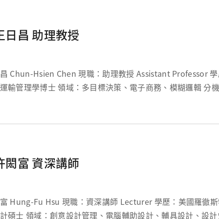
王日昌 助理教授
Hsien Chen 現職：助理教授 Assistant Professor 學歷：國立交通
士 領域：多目標決策、電子商務、模糊邏輯 分機：5821 信箱：
qpo@mail.cgu.edu.tw ...
許閎富 資深講師
Fu Hsu 現職：資深講師 Lecturer 學歷：美國羅徹斯特理工學院工
理、電腦輔助設計、輔具設計、設計史 分機：5746