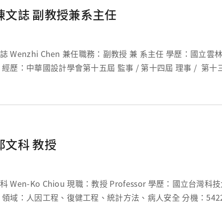
陳文誌 副教授兼系主任
i Chen 兼任職務：副教授 兼 系主任 學歷：國立雲林科技大學設計
事/ 第十
一屆 理事 領域：設計教育、產品設計、人因工程 分...
邱文科 教授
o Chiou 現職：教授 Professor 學歷：國立台灣科技大學人因工程
 信箱：
wkchiu@mail.cgu.edu.tw LAB：...