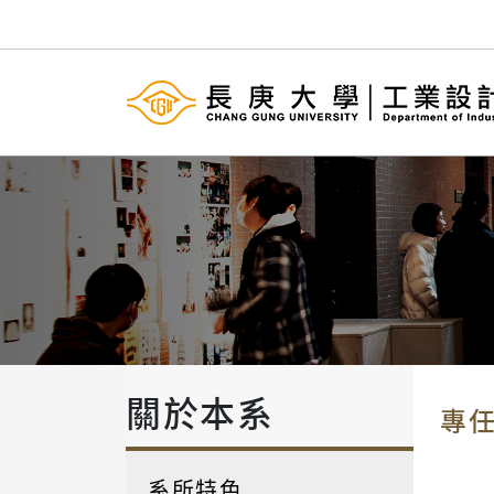
關於本系
專
系所特色