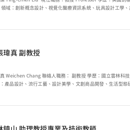
專案管理
分機：3284 信箱：ycl30@m...
張瑋真 副教授
hen Chang 聯絡人職務： 副教授 學歷：國立雲林科技大學設計博士
：產品設計、流行工藝、設計美學、文創商品開發、生活型態
分機：5670 信箱：weichen@mail.cgu.edu....
林鎮山 助理教授專業及技術教師