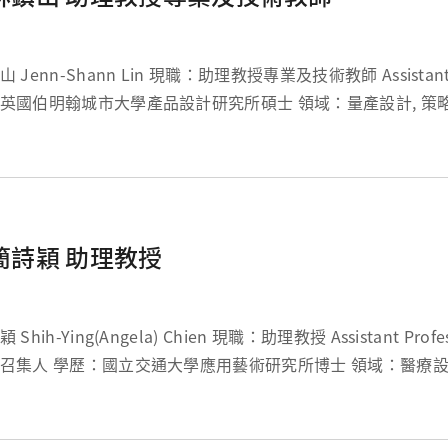
Shann Lin 現職：助理教授專業及技術教師 Assistant Professor 學
國伯明翰城市大學產品設計研究所碩士 領域：量產設計, 策略性設計, 設計
分析與流程 分機：5239 信箱：sam_lin@...
簡詩穎 助理教授
-Ying(Angela) Chien 現職：助理教授 Assistant Professor / 醫療設計
大學應用藝術研究所博士 領域：醫療設計、服務設
計、設計思考、跨領域設計 分機：5669 ...