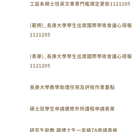
工設系碩士班英文畢業門檻規定更新1121205
(範例)_長庚大學學生出席國際學術會議心得
1121205
(表單)_長庚大學學生出席國際學術會議心得
1121205
長庚大學教學助理任用及評核作業要點
碩士班學生申請選修外所課程申請表單
研究生助教 碩博士生一年級TA申請表格