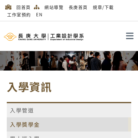
回首頁
網站導覽
長庚首頁
規章/下載
工作室預約
EN
搜尋
入學資訊
入學管道
入學獎學金
首頁
入學資訊
入學獎學金