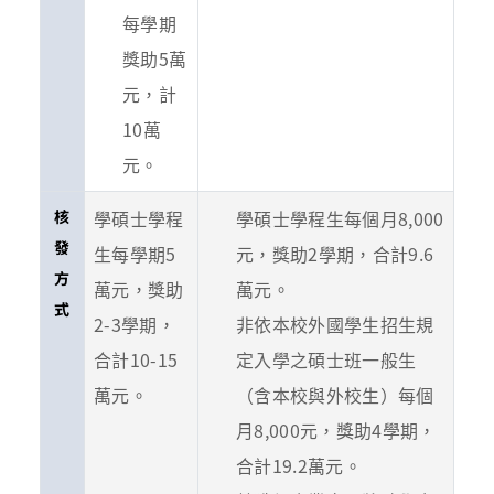
每學期
獎助5萬
元，計
10萬
元。
核
學碩士學程
學碩士學程生每個月8,000
發
生每學期5
元，獎助2學期，合計9.6
方
萬元，獎助
萬元。
式
2-3學期，
非依本校外國學生招生規
合計10-15
定入學之碩士班一般生
萬元。
（含本校與外校生）每個
月8,000元，獎助4學期，
合計19.2萬元。