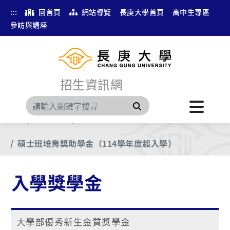
:::
回首頁
網站導覽
長庚大學首頁
高中生專區
參訪與講座
招生資訊網
搜尋
首頁
分眾瀏覽
入學獎學金
碩士班培育獎助學金（114學年度起入學）
入學獎學金
大學部優秀新生金質獎學金